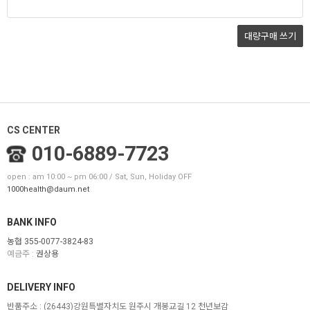
대량구매
쓰기
CS CENTER
010-6889-7723
open : am 10:00 ~ pm 06:00 / Sat, Sun, Holiday OFF
1000health@daum.net
BANK INFO
농협 355-0077-3824-83
예금주 :
권상용
DELIVERY INFO
반품주소 :
(26443)강원특별자치도 원주시 개봉교길 12 천년보감