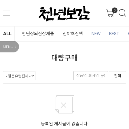
0
ALL
천년장뇌산삼제품
산야초진액
NEW
BEST
MENU
대량구매
검색
등록된 게시글이 없습니다.