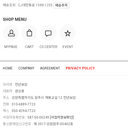
배송조회 : CJ대한통운 1588-1255
배송추적
SHOP MENU
MYPAGE
CART
CS CENTER
EVENT
HOME
COMPANY
AGREEMENT
PRIVACY POLICY
회사명 :
천년보감
대표자 :
권상용
주소 :
강원특별자치도 원주시 개봉교길 12 천년보감
전화 :
010-6889-7723
팩스 :
050-4294-7723
사업자등록번호 :
587-50-00249
[사업자정보확인]
통신판매업신고번호 :
제 2017-강원원주-00402호