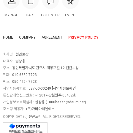
MYPAGE
CART
CS CENTER
EVENT
HOME
COMPANY
AGREEMENT
PRIVACY POLICY
회사명 :
천년보감
대표자 :
권상용
주소 :
강원특별자치도 원주시 개봉교길 12 천년보감
전화 :
010-6889-7723
팩스 :
050-4294-7723
사업자등록번호 :
587-50-00249
[사업자정보확인]
통신판매업신고번호 :
제 2017-강원원주-00402호
개인정보보호책임자 :
권상용 (
1000health@daum.net
)
호스팅 제공자 :
(주)가비아씨엔에스
COPYRIGHT (c)
천년보감
ALL RIGHTS RESERVED.