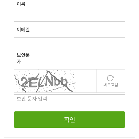
이름
이메일
보안문
자
확인